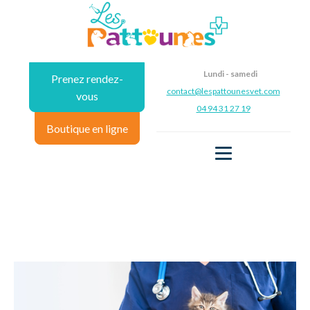
Lundi - samedi
Prenez rendez-
contact@lespattounesvet.com
vous
04 94 31 27 19
Boutique en ligne