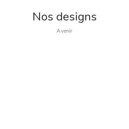
Nos designs
A venir