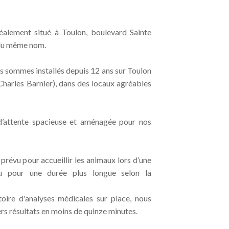
déalement situé à Toulon, boulevard Sainte
 du même nom.
s sommes installés depuis 12 ans sur Toulon
harles Barnier), dans des locaux agréables
d’attente spacieuse et aménagée pour nos
prévu pour accueillir les animaux lors d’une
u pour une durée plus longue selon la
oire d'analyses médicales sur place, nous
rs résultats en moins de quinze minutes.