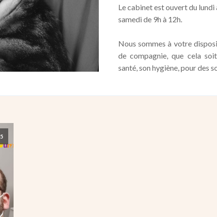
Le cabinet est ouvert du lundi 
samedi de 9h à 12h.
Nous sommes à votre disposit
de compagnie, que cela soit 
santé, son hygiène, pour des s
25