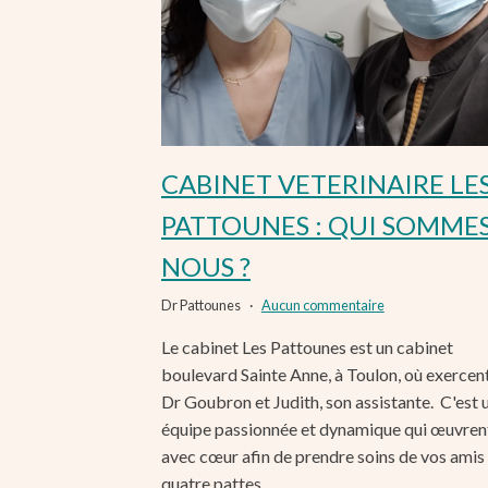
CABINET VETERINAIRE LE
PATTOUNES : QUI SOMME
NOUS ?
Dr Pattounes
Aucun commentaire
Le cabinet Les Pattounes est un cabinet
boulevard Sainte Anne, à Toulon, où exercent
Dr Goubron et Judith, son assistante. C'est 
équipe passionnée et dynamique qui œuvren
avec cœur afin de prendre soins de vos amis
quatre pattes.