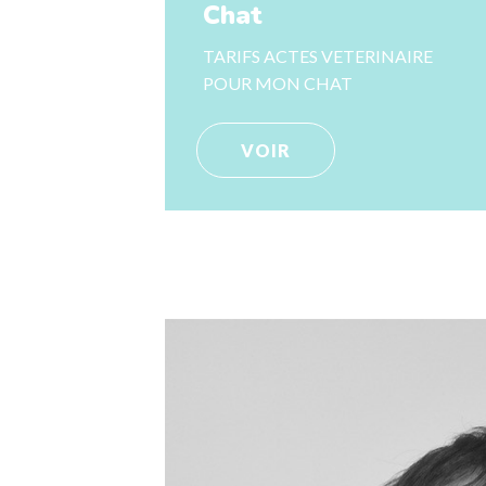
Chat
TARIFS ACTES VETERINAIRE
POUR MON CHAT
VOIR