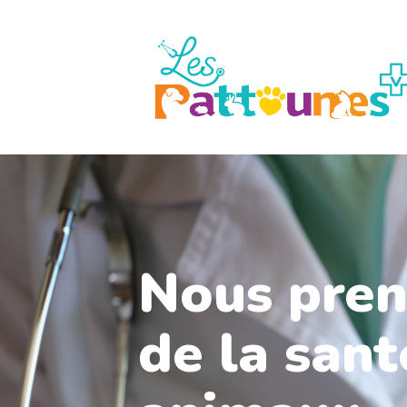
Nous pren
de la sant